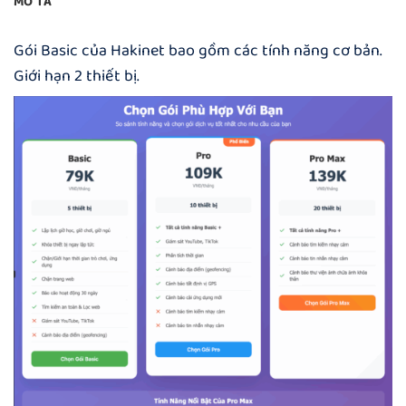
MÔ TẢ
Gói Basic của Hakinet bao gồm các tính năng cơ bản.
Giới hạn 2 thiết bị.