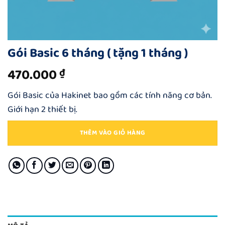
Gói Basic 6 tháng ( tặng 1 tháng )
470.000
₫
Gói Basic của Hakinet bao gồm các tính năng cơ bản.
Giới hạn 2 thiết bị.
THÊM VÀO GIỎ HÀNG