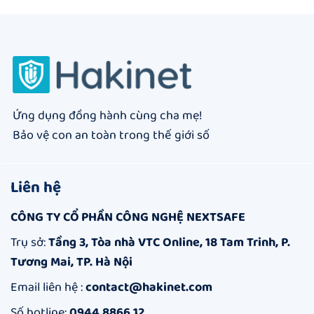
Ứng dụng đồng hành cùng cha mẹ!
Bảo vệ con an toàn trong thế giới số
Liên hệ
CÔNG TY CỔ PHẦN CÔNG NGHỆ NEXTSAFE
Trụ sở:
Tầng 3, Tòa nhà VTC Online, 18 Tam Trinh, P.
Tương Mai, TP. Hà Nội
Email liên hệ :
contact@hakinet.com
Số hotline:
0944.8866.12