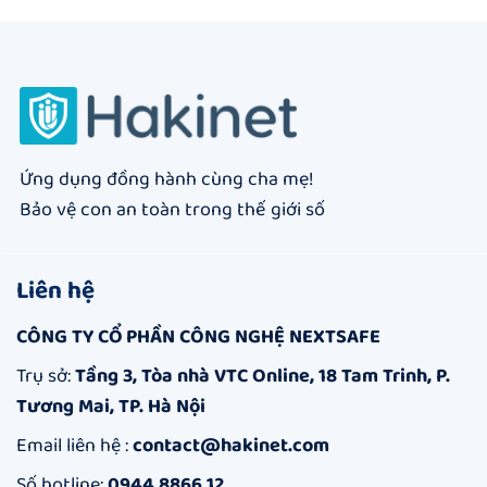
Ứng dụng đồng hành cùng cha mẹ!
Bảo vệ con an toàn trong thế giới số
Liên hệ
CÔNG TY CỔ PHẦN CÔNG NGHỆ NEXTSAFE
Trụ sở:
Tầng 3, Tòa nhà VTC Online, 18 Tam Trinh, P.
Tương Mai, TP. Hà Nội
Email liên hệ :
contact@hakinet.com
Số hotline:
0944.8866.12