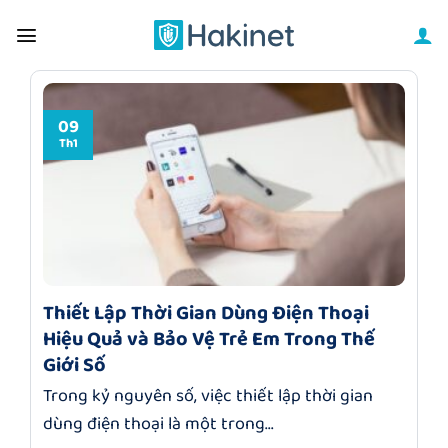
Bỏ
qua
nội
dung
09
Th1
Thiết Lập Thời Gian Dùng Điện Thoại
Hiệu Quả và Bảo Vệ Trẻ Em Trong Thế
Giới Số
Trong kỷ nguyên số, việc thiết lập thời gian
dùng điện thoại là một trong...