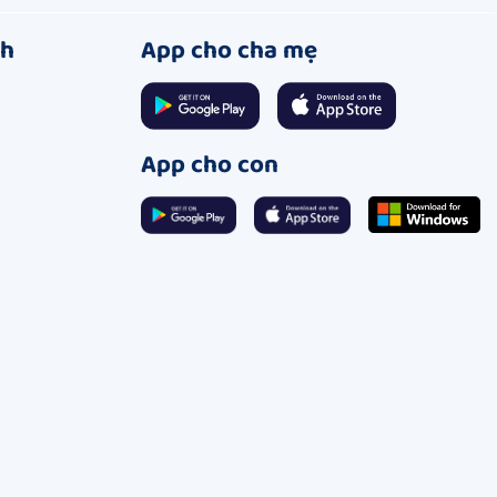
ch
App cho cha mẹ
App cho con