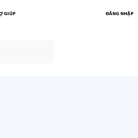
Ợ GIÚP
ĐĂNG NHẬP