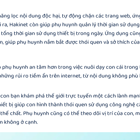
ăng lọc nội dung độc hại, tự động chặn các trang web, ứ
i ra, Hakinet còn giúp phụ huynh quản lý thời gian sử dụn
 tổng thời gian sử dụng thiết bị trong ngày. Ứng dụng cũ
n, giúp phụ huynh nắm bắt được thói quen và sở thích của 
p phụ huynh an tâm hơn trong việc nuôi dạy con cái trong 
 những rủi ro tiềm ẩn trên internet, từ nội dung không ph
 con bạn khám phá thế giới trực tuyến một cách lành mạn
thiết bị giúp con hình thành thói quen sử dụng công nghệ 
hể chất. Phụ huynh cũng có thể theo dõi vị trí của con, m
on không ở cạnh.