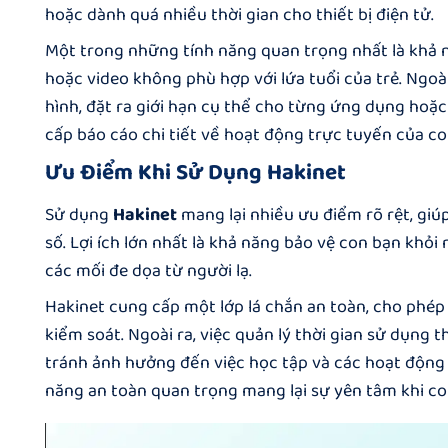
hoặc dành quá nhiều thời gian cho thiết bị điện tử.
Một trong những tính năng quan trọng nhất là khả n
hoặc video không phù hợp với lứa tuổi của trẻ. Ngoà
hình, đặt ra giới hạn cụ thể cho từng ứng dụng hoặc
cấp báo cáo chi tiết về hoạt động trực tuyến của co
Ưu Điểm Khi Sử Dụng Hakinet
Sử dụng
Hakinet
mang lại nhiều ưu điểm rõ rệt, giú
số. Lợi ích lớn nhất là khả năng bảo vệ con bạn khỏi
các mối đe dọa từ người lạ.
Hakinet
cung cấp một lớp lá chắn an toàn, cho phép
kiểm soát. Ngoài ra, việc quản lý thời gian sử dụng 
tránh ảnh hưởng đến việc học tập và các hoạt động t
năng an toàn quan trọng mang lại sự yên tâm khi c