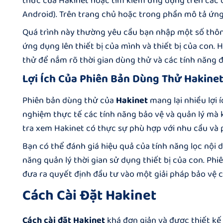
thức của Hakinet hoặc tìm kiếm ứng dụng trên các 
Android). Trên trang chủ hoặc trong phần mô tả ứng
Quá trình này thường yêu cầu bạn nhập một số thông 
ứng dụng lên thiết bị của mình và thiết bị của con.
thử để nắm rõ thời gian dùng thử và các tính năng đ
Lợi Ích Của Phiên Bản Dùng Thử Hakine
Phiên bản dùng thử của
Hakinet
mang lại nhiều lợi í
nghiệm thực tế các tính năng bảo vệ và quản lý mà 
tra xem
Hakinet
có thực sự phù hợp với nhu cầu và 
Bạn có thể đánh giá hiệu quả của tính năng lọc nội 
năng quản lý thời gian sử dụng thiết bị của con. Ph
đưa ra quyết định đầu tư vào một giải pháp bảo vệ c
Cách Cài Đặt Hakinet
Cách cài đặt Hakinet
khá đơn giản và được thiết k