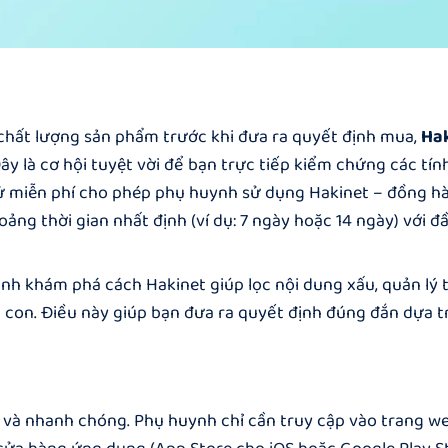
 chất lượng sản phẩm trước khi đưa ra quyết định mua,
Ha
y là cơ hội tuyệt vời để bạn trực tiếp kiểm chứng các tín
hử miễn phí cho phép phụ huynh sử dụng
Hakinet – đồng h
ng thời gian nhất định (ví dụ: 7 ngày hoặc 14 ngày) với đ
nh khám phá cách Hakinet giúp lọc nội dung xấu, quản lý t
 con. Điều này giúp bạn đưa ra quyết định đúng đắn dựa tr
 và nhanh chóng. Phụ huynh chỉ cần truy cập vào trang w