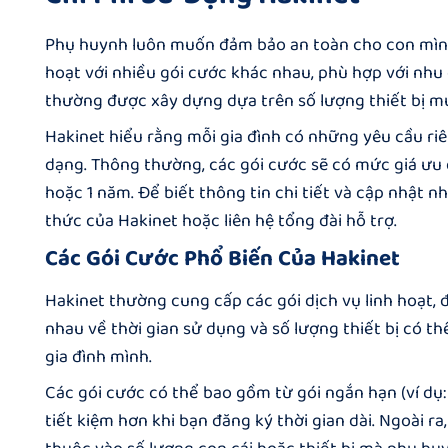
Phụ huynh luôn muốn đảm bảo an toàn cho con mình
hoạt với nhiều gói cước khác nhau, phù hợp với nhu 
thường được xây dựng dựa trên số lượng thiết bị mu
Hakinet hiểu rằng mỗi gia đình có những yêu cầu riê
dạng. Thông thường, các gói cước sẽ có mức giá ưu đ
hoặc 1 năm. Để biết thông tin chi tiết và cập nhật n
thức của
Hakinet
hoặc liên hệ tổng đài hỗ trợ.
Các Gói Cước Phổ Biến Của Hakinet
Hakinet thường cung cấp các gói dịch vụ linh hoạt,
nhau về thời gian sử dụng và số lượng thiết bị có t
gia đình mình.
Các gói cước có thể bao gồm từ gói ngắn hạn (ví dụ: 1
tiết kiệm hơn khi bạn đăng ký thời gian dài. Ngoài ra