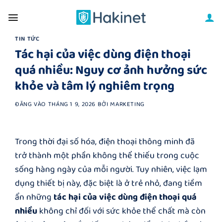
Bỏ
qua
nội
TIN TỨC
dung
Tác hại của việc dùng điện thoại
quá nhiều: Nguy cơ ảnh hưởng sức
khỏe và tâm lý nghiêm trọng
ĐĂNG VÀO
THÁNG 1 9, 2026
BỞI
MARKETING
Trong thời đại số hóa, điện thoại thông minh đã
trở thành một phần không thể thiếu trong cuộc
sống hàng ngày của mỗi người. Tuy nhiên, việc lạm
dụng thiết bị này, đặc biệt là ở trẻ nhỏ, đang tiềm
ẩn những
tác hại của việc dùng điện thoại quá
nhiều
không chỉ đối với sức khỏe thể chất mà còn