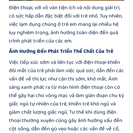
Điện thoại, với vô vàn tiện ích và nội dung giải trí,
có sức hấp dẫn đặc biệt đối với trẻ nhỏ. Tuy nhiên,
việc lạm dụng chúng ở trẻ em mang lại nhiều hệ
lụy nghiêm trọng, ảnh hưởng toàn diện đến quá
trình phát triển của các em.
Ảnh Hưởng Đến Phát Triển Thể Chất Của Trẻ
Việc tiếp xúc sớm và liên tục với điện thoại khiến
đôi mắt của trẻ phải làm việc quá sức, dẫn đến các
vấn đề về thị lực như cận thị sớm, khô mắt. Ánh
sáng xanh phát ra từ màn hình điện thoại còn có
thể gây hại cho võng mạc và làm gián đoạn chu kỳ
giấc ngủ tự nhiên của trẻ, khiến trẻ khó ngủ và
giảm chất lượng giấc ngủ. Tư thế khi dùng điện
thoại thường xuyên cũng gây ảnh hưởng xấu đến
cột sống, dẫn đến gù vẹo hoặc các vấn đề về cổ,