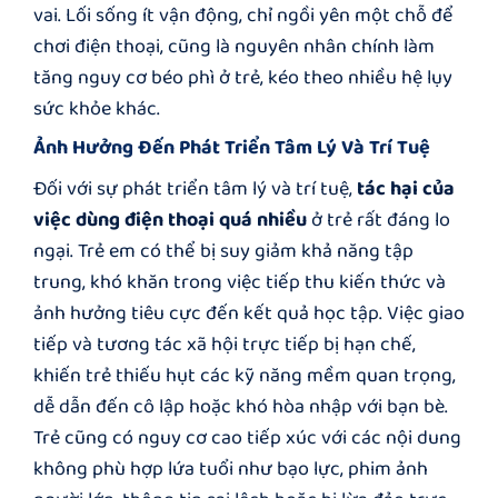
vai. Lối sống ít vận động, chỉ ngồi yên một chỗ để
chơi điện thoại, cũng là nguyên nhân chính làm
tăng nguy cơ béo phì ở trẻ, kéo theo nhiều hệ lụy
sức khỏe khác.
Ảnh Hưởng Đến Phát Triển Tâm Lý Và Trí Tuệ
Đối với sự phát triển tâm lý và trí tuệ,
tác hại của
việc dùng điện thoại quá nhiều
ở trẻ rất đáng lo
ngại. Trẻ em có thể bị suy giảm khả năng tập
trung, khó khăn trong việc tiếp thu kiến thức và
ảnh hưởng tiêu cực đến kết quả học tập. Việc giao
tiếp và tương tác xã hội trực tiếp bị hạn chế,
khiến trẻ thiếu hụt các kỹ năng mềm quan trọng,
dễ dẫn đến cô lập hoặc khó hòa nhập với bạn bè.
Trẻ cũng có nguy cơ cao tiếp xúc với các nội dung
không phù hợp lứa tuổi như bạo lực, phim ảnh