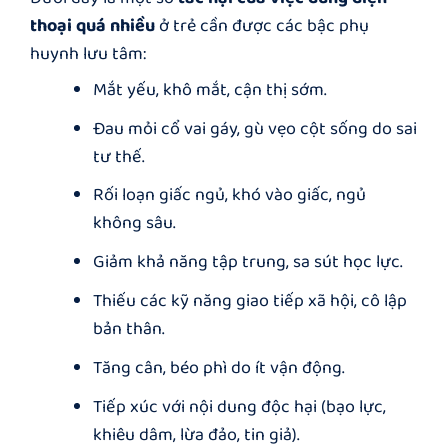
thoại quá nhiều
ở trẻ cần được các bậc phụ
huynh lưu tâm:
Mắt yếu, khô mắt, cận thị sớm.
Đau mỏi cổ vai gáy, gù vẹo cột sống do sai
tư thế.
Rối loạn giấc ngủ, khó vào giấc, ngủ
không sâu.
Giảm khả năng tập trung, sa sút học lực.
Thiếu các kỹ năng giao tiếp xã hội, cô lập
bản thân.
Tăng cân, béo phì do ít vận động.
Tiếp xúc với nội dung độc hại (bạo lực,
khiêu dâm, lừa đảo, tin giả).