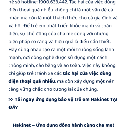
hệ số hotline: 1900.633.442. Tác hại của việc dùng
điện thoại quá nhiều không chỉ là một vấn đề cá
nhân mà còn là một thách thức cho cả gia đình và
xã hội. Để trẻ em phát triển khỏe mạnh và toàn
diện, sự chủ động của cha mẹ cùng với những
biện pháp rõ ràng và hiệu quả là điều cần thiết.
Hãy cùng nhau tạo ra một môi trường sống lành
mạnh, nơi công nghệ được sử dụng một cách
thông minh, cân bằng và an toàn. Việc này không
chỉ giúp trẻ tránh xa các
tác hại của việc dùng
điện thoại quá nhiều
, mà còn xây dựng một nền
tảng vững chắc cho tương lai của chúng.
>> Tải ngay ứng dụng bảo vệ trẻ em Hakinet
TẠI
ĐÂY
Hakinet – Ứng dụng đồng hành cùng cha mẹ!