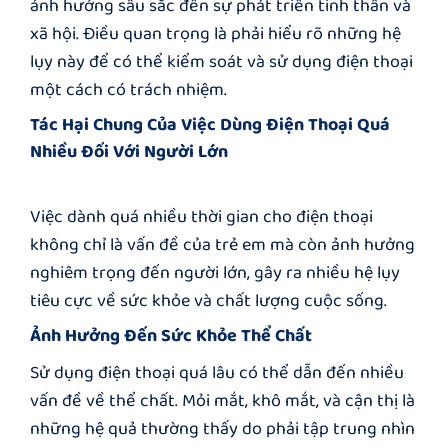
ảnh hưởng sâu sắc đến sự phát triển tinh thần và
xã hội. Điều quan trọng là phải hiểu rõ những hệ
lụy này để có thể kiểm soát và sử dụng điện thoại
một cách có trách nhiệm.
Tác Hại Chung Của Việc Dùng Điện Thoại Quá
Nhiều Đối Với Người Lớn
Việc dành quá nhiều thời gian cho điện thoại
không chỉ là vấn đề của trẻ em mà còn ảnh hưởng
nghiêm trọng đến người lớn, gây ra nhiều hệ lụy
tiêu cực về sức khỏe và chất lượng cuộc sống.
Ảnh Hưởng Đến Sức Khỏe Thể Chất
Sử dụng điện thoại quá lâu có thể dẫn đến nhiều
vấn đề về thể chất. Mỏi mắt, khô mắt, và cận thị là
những hệ quả thường thấy do phải tập trung nhìn