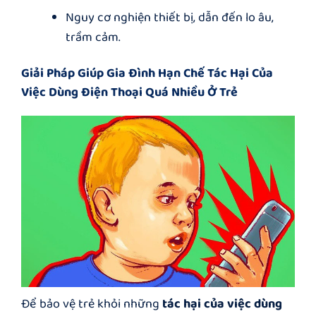
Nguy cơ nghiện thiết bị, dẫn đến lo âu,
trầm cảm.
Giải Pháp Giúp Gia Đình Hạn Chế
Tác Hại Của
Việc Dùng Điện Thoại Quá Nhiều Ở Trẻ
Để bảo vệ trẻ khỏi những
tác hại của việc dùng