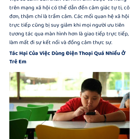
trên mạng xã hội có thể dẫn đến cảm giác tự ti, cô
đơn, thậm chí là trầm cảm. Các mối quan hệ xã hội
trực tiếp cũng bị suy giảm khi mọi người ưu tiên
tương tác qua màn hình hơn là giao tiếp trực tiếp,
làm mất đi sự kết nối và đồng cảm thực sự.
Tác Hại Của Việc Dùng Điện Thoại Quá Nhiều Ở
Trẻ Em