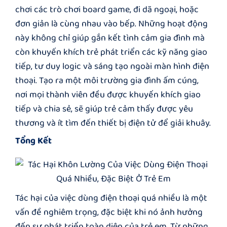
chơi các trò chơi board game, đi dã ngoại, hoặc
đơn giản là cùng nhau vào bếp. Những hoạt động
này không chỉ giúp gắn kết tình cảm gia đình mà
còn khuyến khích trẻ phát triển các kỹ năng giao
tiếp, tư duy logic và sáng tạo ngoài màn hình điện
thoại. Tạo ra một môi trường gia đình ấm cúng,
nơi mọi thành viên đều được khuyến khích giao
tiếp và chia sẻ, sẽ giúp trẻ cảm thấy được yêu
thương và ít tìm đến thiết bị điện tử để giải khuây.
Tổng Kết
Tác hại của việc dùng điện thoại quá nhiều là một
vấn đề nghiêm trọng, đặc biệt khi nó ảnh hưởng
đến sự phát triển toàn diện của trẻ em. Từ những