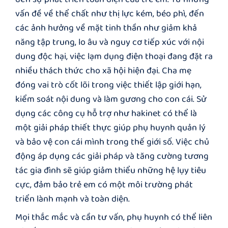
vấn đề về thể chất như thị lực kém, béo phì, đến
các ảnh hưởng về mặt tinh thần như giảm khả
năng tập trung, lo âu và nguy cơ tiếp xúc với nội
dung độc hại, việc lạm dụng điện thoại đang đặt ra
nhiều thách thức cho xã hội hiện đại. Cha mẹ
đóng vai trò cốt lõi trong việc thiết lập giới hạn,
kiểm soát nội dung và làm gương cho con cái. Sử
dụng các công cụ hỗ trợ như hakinet có thể là
một giải pháp thiết thực giúp phụ huynh quản lý
và bảo vệ con cái mình trong thế giới số. Việc chủ
động áp dụng các giải pháp và tăng cường tương
tác gia đình sẽ giúp giảm thiểu những hệ lụy tiêu
cực, đảm bảo trẻ em có một môi trường phát
triển lành mạnh và toàn diện.
Mọi thắc mắc và cần tư vấn, phụ huynh có thể liên