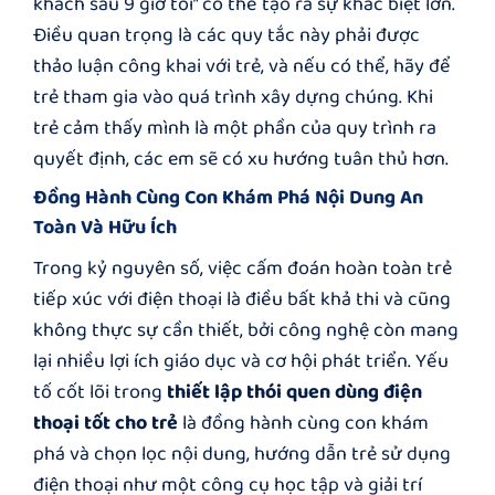
khách sau 9 giờ tối” có thể tạo ra sự khác biệt lớn.
Điều quan trọng là các quy tắc này phải được
thảo luận công khai với trẻ, và nếu có thể, hãy để
trẻ tham gia vào quá trình xây dựng chúng. Khi
trẻ cảm thấy mình là một phần của quy trình ra
quyết định, các em sẽ có xu hướng tuân thủ hơn.
Đồng Hành Cùng Con Khám Phá Nội Dung An
Toàn Và Hữu Ích
Trong kỷ nguyên số, việc cấm đoán hoàn toàn trẻ
tiếp xúc với điện thoại là điều bất khả thi và cũng
không thực sự cần thiết, bởi công nghệ còn mang
lại nhiều lợi ích giáo dục và cơ hội phát triển. Yếu
tố cốt lõi trong
thiết lập thói quen dùng điện
thoại tốt cho trẻ
là đồng hành cùng con khám
phá và chọn lọc nội dung, hướng dẫn trẻ sử dụng
điện thoại như một công cụ học tập và giải trí