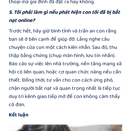
thoại mà gia đình đã đặt ra hay không.
5. Tôi phải làm gì nếu phát hiện con tôi đã bị bắt
nạt online?
Trước hết, hãy giữ bình tĩnh và trấn an con rằng
bạn sẽ ở bên cạnh để giúp đỡ. Lắng nghe câu
chuyện của con một cách kiên nhẫn. Sau đó, thu
thập bằng chứng (chụp màn hình, lưu tin nhắn).
Báo cáo sự việc lên nhà trường, nền tảng mạng xã
hội có liên quan, hoặc cơ quan chức năng nếu cần
thiết. Đồng thời, tư vấn cho con cách ứng phó,
chặn người bắt nạt và quan trọng nhất là tiếp tục
duy trì kênh giao tiếp mở để con không cảm thấy
cô đơn.
Kết luận