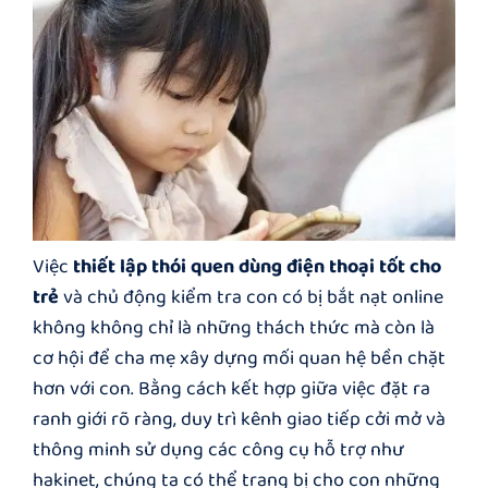
Việc
thiết lập thói quen dùng điện thoại tốt cho
trẻ
và chủ động kiểm tra con có bị bắt nạt online
không không chỉ là những thách thức mà còn là
cơ hội để cha mẹ xây dựng mối quan hệ bền chặt
hơn với con. Bằng cách kết hợp giữa việc đặt ra
ranh giới rõ ràng, duy trì kênh giao tiếp cởi mở và
thông minh sử dụng các công cụ hỗ trợ như
hakinet, chúng ta có thể trang bị cho con những