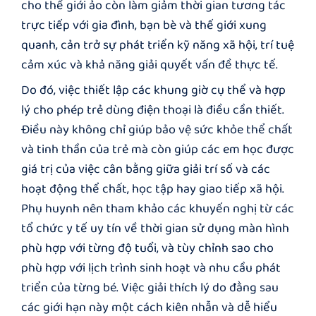
cho thế giới ảo còn làm giảm thời gian tương tác
trực tiếp với gia đình, bạn bè và thế giới xung
quanh, cản trở sự phát triển kỹ năng xã hội, trí tuệ
cảm xúc và khả năng giải quyết vấn đề thực tế.
Do đó, việc thiết lập các khung giờ cụ thể và hợp
lý cho phép trẻ dùng điện thoại là điều cần thiết.
Điều này không chỉ giúp bảo vệ sức khỏe thể chất
và tinh thần của trẻ mà còn giúp các em học được
giá trị của việc cân bằng giữa giải trí số và các
hoạt động thể chất, học tập hay giao tiếp xã hội.
Phụ huynh nên tham khảo các khuyến nghị từ các
tổ chức y tế uy tín về thời gian sử dụng màn hình
phù hợp với từng độ tuổi, và tùy chỉnh sao cho
phù hợp với lịch trình sinh hoạt và nhu cầu phát
triển của từng bé. Việc giải thích lý do đằng sau
các giới hạn này một cách kiên nhẫn và dễ hiểu