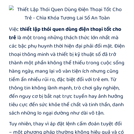
Việc
thiết lập thói quen dùng điện thoại tốt cho
trẻ
là một trong những thách thức lớn nhất mà
các bậc phụ huynh thời hiện đại phải đối mặt. Điện
thoại thông minh và thiết bị kỹ thuật số đã trở
thành một phần không thể thiếu trong cuộc sống
hàng ngày, mang lại vô vàn tiện ích nhưng cũng
tiềm ẩn nhiều rủi ro, đặc biệt đối với trẻ em. Từ
thông tin không lành mạnh, trò chơi gây nghiện,
đến nguy cơ bị bắt nạt trực tuyến hay ảnh hưởng
tiêu cực đến sức khỏe thể chất và tinh thần, danh
sách những lo ngại dường như dài vô tận.
Tuy nhiên, thay vì áp đặt lệnh cấm đoán tuyệt đối
– một phương pháp thường không hiệu quả và có