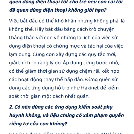
quen dùng điện thoại tốt cho trẻ nếu con cái tôi
đã quen dùng điện thoại không giới hạn?
Việc bắt đầu có thể khó khăn nhưng không phải là
không thể. Hãy bắt đầu bằng cách trò chuyện
thẳng thắn với con về những lợi ích của việc sử
dụng điện thoại có chừng mực và tác hại của việc
lạm dụng. Cùng con xây dựng các quy tắc mới,
giải thích rõ ràng lý do. Áp dụng từng bước nhỏ,
có thể giảm thời gian sử dụng chậm rãi, kết hợp
các hoạt động thay thế hấp dẫn. Đừng quên sử
dụng các ứng dụng hỗ trợ như Hakinet để kiểm
soát thời gian một cách nhất quán.
2. Có nên dùng các ứng dụng kiểm soát phụ
huynh không, và liệu chúng có xâm phạm quyền
riêng tư của con không?