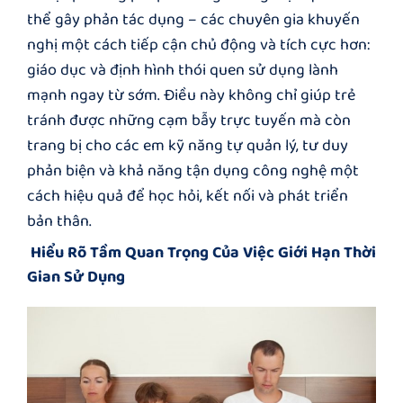
thể gây phản tác dụng – các chuyên gia khuyến
nghị một cách tiếp cận chủ động và tích cực hơn:
giáo dục và định hình thói quen sử dụng lành
mạnh ngay từ sớm. Điều này không chỉ giúp trẻ
tránh được những cạm bẫy trực tuyến mà còn
trang bị cho các em kỹ năng tự quản lý, tư duy
phản biện và khả năng tận dụng công nghệ một
cách hiệu quả để học hỏi, kết nối và phát triển
bản thân.
Hiểu Rõ Tầm Quan Trọng Của Việc Giới Hạn Thời
Gian Sử Dụng