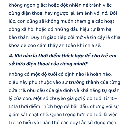
không ngon giấc; hoặc đột nhiên né tránh việc
dùng điện thoại hay ngược lại, ám ảnh với nó. Đôi
lúc, con cũng sẽ không muốn tham gia các hoạt
động xã hội hoặc có những dấu hiệu tự làm hại
bản thân. Duy trì giao tiếp cởi mở và tin cậy là chìa
khóa để con cảm thấy an toàn khi chia sẻ.
4. Khi nào là thời điểm thích hợp để cho trẻ em
sở hữu điện thoại của riêng mình?
Không có một độ tuổi cố định nào là hoàn hảo,
điều này phụ thuộc vào sự trưởng thành của từng
đứa trẻ, nhu cầu của gia đình và khả năng tự quản
lý của con. Một số chuyên gia gợi ý độ tuổi từ 10-
12 là thời điểm thích hợp để bắt đầu, nhưng với sự
giám sát chặt chẽ. Quan trọng hơn độ tuổi là việc
trẻ có hiểu và tuân thủ các quy tắc sử dụng điện