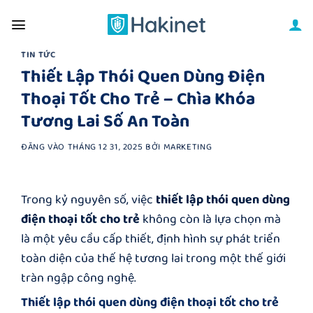
Bỏ
qua
nội
TIN TỨC
dung
Thiết Lập Thói Quen Dùng Điện
Thoại Tốt Cho Trẻ – Chìa Khóa
Tương Lai Số An Toàn
ĐĂNG VÀO
THÁNG 12 31, 2025
BỞI
MARKETING
Trong kỷ nguyên số, việc
thiết lập thói quen dùng
điện thoại tốt cho trẻ
không còn là lựa chọn mà
là một yêu cầu cấp thiết, định hình sự phát triển
toàn diện của thế hệ tương lai trong một thế giới
tràn ngập công nghệ.
Thiết lập thói quen dùng điện thoại tốt cho trẻ