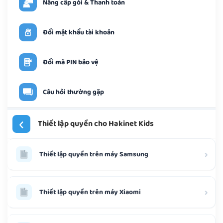
Nâng cấp gói & Thanh toán
Đổi mật khẩu tài khoản
Đổi mã PIN bảo vệ
Câu hỏi thường gặp
‹
Thiết lập quyền cho Hakinet Kids
›
Thiết lập quyền trên máy Samsung
›
Thiết lập quyền trên máy Xiaomi