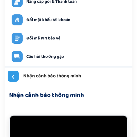
Nâng cấp gói & Thanh toán
Đổi mật khẩu tài khoản
Đổi mã PIN bảo vệ
Câu hỏi thường gặp
‹
Nhận cảnh báo thông minh
Nhận cảnh báo thông minh